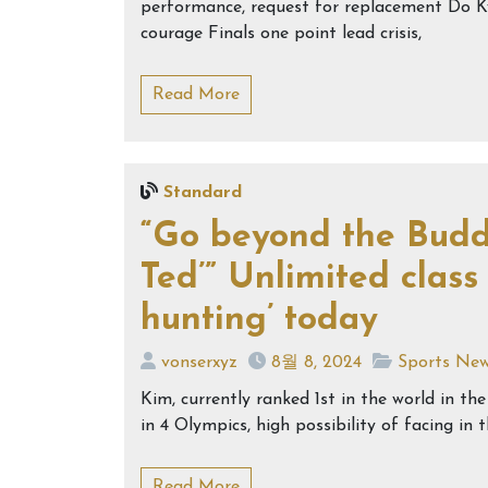
performance, request for replacement Do K
courage Finals one point lead crisis,
Read More
Standard
“Go beyond the Buddh
Ted’” Unlimited class
hunting’ today
vonserxyz
8월 8, 2024
Sports Ne
Kim, currently ranked 1st in the world in th
in 4 Olympics, high possibility of facing in t
Read More