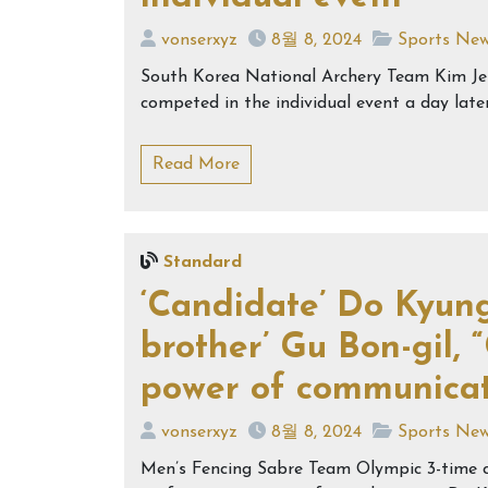
vonserxyz
8월 8, 2024
Sports Ne
South Korea National Archery Team Kim Je-
competed in the individual event a day late
Read More
Standard
‘Candidate’ Do Kyung
brother’ Gu Bon-gil,
power of communicat
vonserxyz
8월 8, 2024
Sports Ne
Men’s Fencing Sabre Team Olympic 3-time c