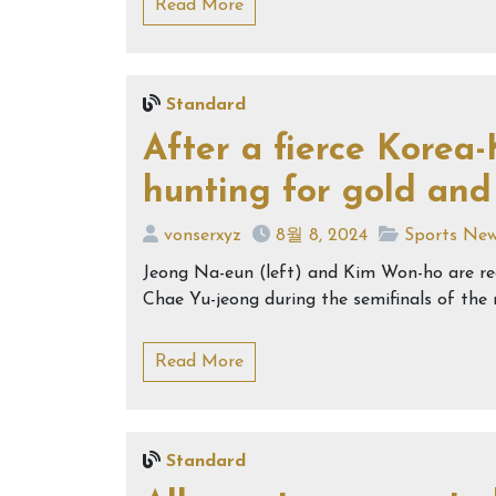
Read More
Standard
After a fierce Korea
hunting for gold an
vonserxyz
8월 8, 2024
Sports Ne
Jeong Na-eun (left) and Kim Won-ho are re
Chae Yu-jeong during the semifinals of th
Read More
Standard