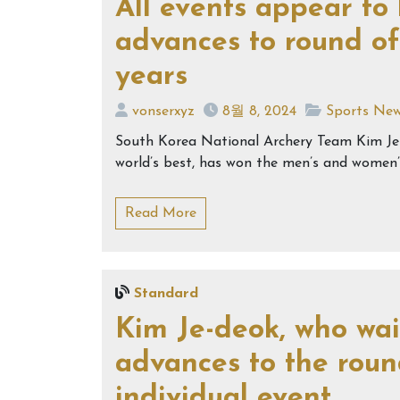
All events appear to
advances to round of 1
years
vonserxyz
8월 8, 2024
Sports Ne
South Korea National Archery Team Kim Je
world’s best, has won the men’s and women’s
Read More
Standard
Kim Je-deok, who wa
advances to the roun
individual event