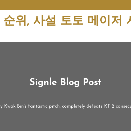
순위, 사설 토토 메이저
Signle Blog Post
y Kwak Bin’s fantastic pitch, completely defeats KT 2 consecu