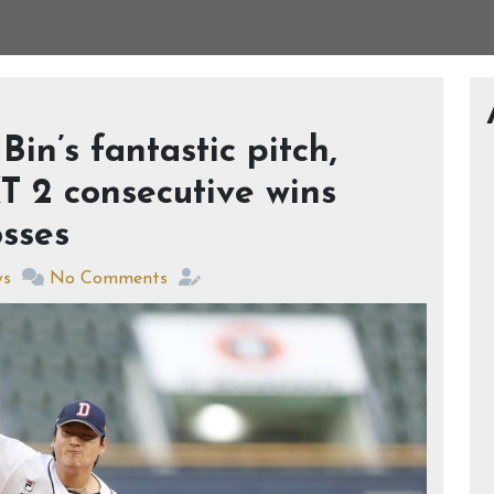
in’s fantastic pitch,
T 2 consecutive wins
osses
ws
No Comments