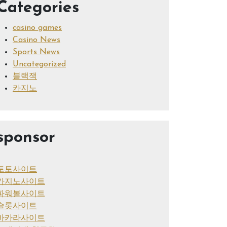
Categories
casino games
Casino News
Sports News
Uncategorized
블랙잭
카지노
sponsor
토토사이트
카지노사이트
파워볼사이트
슬롯사이트
바카라사이트