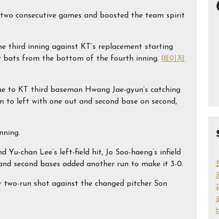
 two consecutive games and boosted the team spirit
he third inning against KT’s replacement starting
r bats from the bottom of the fourth inning.
메이저
ue to KT third baseman Hwang Jae-gyun’s catching
un to left with one out and second base on second,
nning.
 Yu-chan Lee’s left-field hit, Jo Soo-haeng’s infield
 and second bases added another run to make it 3-0.
r two-run shot against the changed pitcher Son