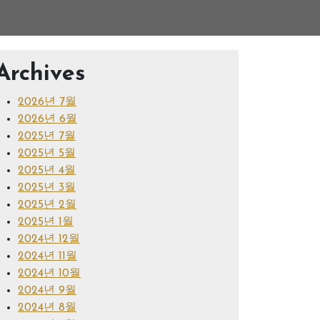
Archives
2026년 7월
2026년 6월
2025년 7월
2025년 5월
2025년 4월
2025년 3월
2025년 2월
2025년 1월
2024년 12월
2024년 11월
2024년 10월
2024년 9월
2024년 8월