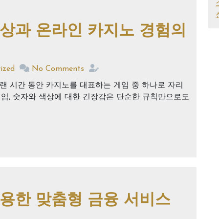
부상과 온라인 카지노 경험의
ized
No Comments
랜 시간 동안 카지노를 대표하는 게임 중 하나로 자리
직임, 숫자와 색상에 대한 긴장감은 단순한 규칙만으로도
활용한 맞춤형 금융 서비스