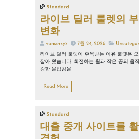
Standard
라이브 딜러 룰렛의 
변화
vonserxyz
7월 24, 2026
Uncategor
라이브 딜러 룰렛이 주목받는 이유 룰렛은 오
잡아 왔습니다. 회전하는 휠과 작은 공의 움
강한 몰입감을
Read More
Standard
대출 중개 사이트를 