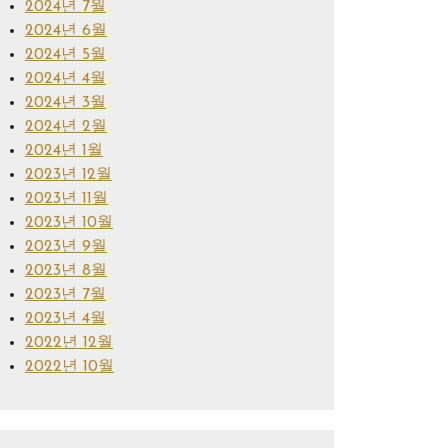
2024년 7월
2024년 6월
2024년 5월
2024년 4월
2024년 3월
2024년 2월
2024년 1월
2023년 12월
2023년 11월
2023년 10월
2023년 9월
2023년 8월
2023년 7월
2023년 4월
2022년 12월
2022년 10월