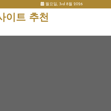
월요일, 3rd 8월 2026
 사이트 추천