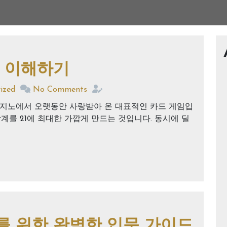
벽 이해하기
ized
No Comments
카지노에서 오랫동안 사랑받아 온 대표적인 카드 게임입
계를 21에 최대한 가깝게 만드는 것입니다. 동시에 딜
를 위한 완벽한 입문 가이드