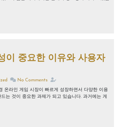
성이 중요한 이유와 사용자
ized
No Comments
경 온라인 게임 시장이 빠르게 성장하면서 다양한 이용
만드는 것이 중요한 과제가 되고 있습니다. 과거에는 게