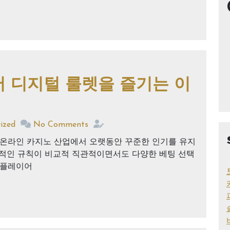
 디지털 룰렛을 즐기는 이
ized
No Comments
 온라인 카지노 산업에서 오랫동안 꾸준한 인기를 유지
본적인 규칙이 비교적 직관적이면서도 다양한 베팅 선택
 플레이어