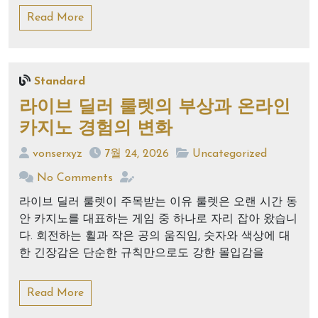
Read More
Standard
라이브 딜러 룰렛의 부상과 온라인
카지노 경험의 변화
vonserxyz
7월 24, 2026
Uncategorized
No Comments
라이브 딜러 룰렛이 주목받는 이유 룰렛은 오랜 시간 동
안 카지노를 대표하는 게임 중 하나로 자리 잡아 왔습니
다. 회전하는 휠과 작은 공의 움직임, 숫자와 색상에 대
한 긴장감은 단순한 규칙만으로도 강한 몰입감을
Read More