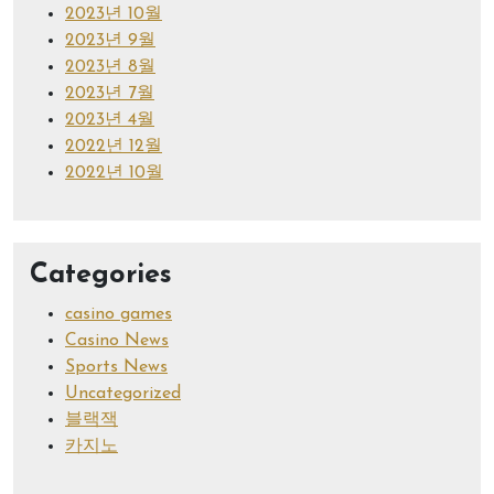
2023년 10월
2023년 9월
2023년 8월
2023년 7월
2023년 4월
2022년 12월
2022년 10월
Categories
casino games
Casino News
Sports News
Uncategorized
블랙잭
카지노