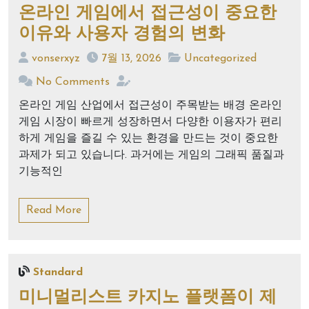
온라인 게임에서 접근성이 중요한
이유와 사용자 경험의 변화
vonserxyz
7월 13, 2026
Uncategorized
No Comments
온라인 게임 산업에서 접근성이 주목받는 배경 온라인
게임 시장이 빠르게 성장하면서 다양한 이용자가 편리
하게 게임을 즐길 수 있는 환경을 만드는 것이 중요한
과제가 되고 있습니다. 과거에는 게임의 그래픽 품질과
기능적인
Read More
Standard
미니멀리스트 카지노 플랫폼이 제