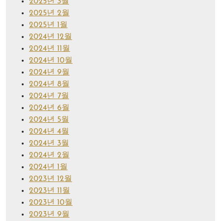
2025년 3월
2025년 2월
2025년 1월
2024년 12월
2024년 11월
2024년 10월
2024년 9월
2024년 8월
2024년 7월
2024년 6월
2024년 5월
2024년 4월
2024년 3월
2024년 2월
2024년 1월
2023년 12월
2023년 11월
2023년 10월
2023년 9월