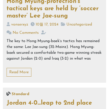
Hong Myung-protection’s
tactical keys are held by ‘soccer
master’ Lee Jae-sung
vonserxyz
10월 17, 2024
Uncategorized
No Comments
The key to Hong Myung-baek’s tactics has remained
the same: Lee Jae-sung (32-Mainz). Hong Myung-
baek secured a comfortable two-game winning streak
against Jordan (2-0) and Iraq (3-2) in what was
Read More
Standard
Jordan 4-0…leap to 2nd place