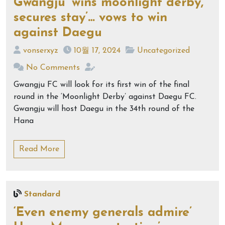
Gwangju ‘wins moonlight derby,
secures stay’… vows to win
against Daegu
vonserxyz
10월 17, 2024
Uncategorized
No Comments
Gwangju FC will look for its first win of the final
round in the ‘Moonlight Derby’ against Daegu FC.
Gwangju will host Daegu in the 34th round of the
Hana
Read More
Standard
‘Even enemy generals admire’