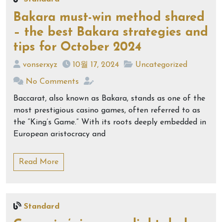
Bakara must-win method shared
– the best Bakara strategies and
tips for October 2024
vonserxyz
10월 17, 2024
Uncategorized
No Comments
Baccarat, also known as Bakara, stands as one of the
most prestigious casino games, often referred to as
the “King’s Game.” With its roots deeply embedded in
European aristocracy and
Read More
Standard