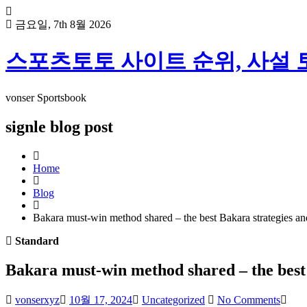
skip
to
금요일, 7th 8월 2026
content
스포츠토토 사이트 순위, 사설 
vonser Sportsbook
signle blog post
Home
Blog
Bakara must-win method shared – the best Bakara strategies an
Standard
Bakara must-win method shared – the best 
vonserxyz
10월 17, 2024
Uncategorized
No Comments