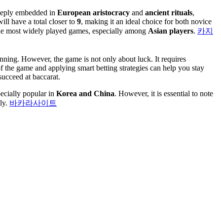
 deeply embedded in
European aristocracy
and
ancient rituals
,
ll have a total closer to
9
, making it an ideal choice for both novice
 the most widely played games, especially among
Asian players
.
카지
ning. However, the game is not only about luck. It requires
f the game and applying smart betting strategies can help you stay
succeed at baccarat.
pecially popular in
Korea and China
. However, it is essential to note
bly.
바카라사이트