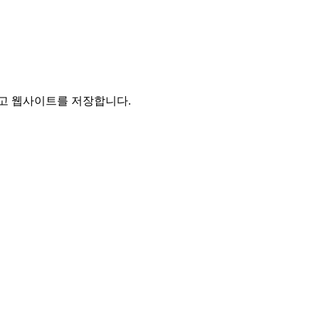
리고 웹사이트를 저장합니다.