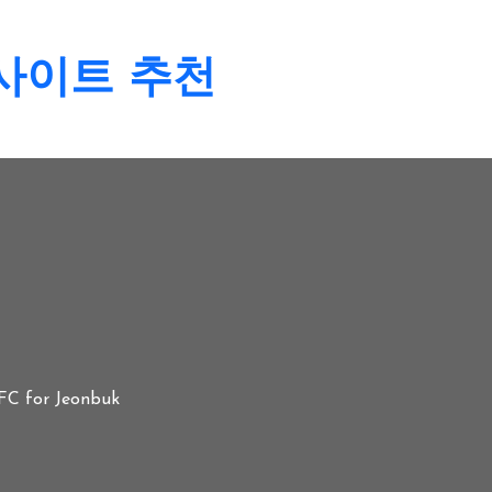
일요일, 9th 8월 2026
 사이트 추천
 FC for Jeonbuk