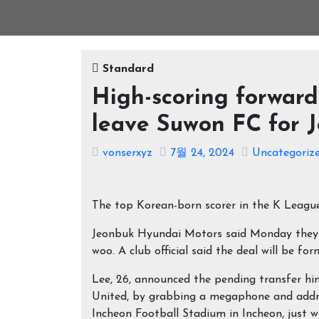
Standard
High-scoring forward
leave Suwon FC for 
vonserxyz
7월 24, 2024
Uncategoriz
The top Korean-born scorer in the K League 
Jeonbuk Hyundai Motors said Monday they 
woo. A club official said the deal will be f
Lee, 26, announced the pending transfer hi
United, by grabbing a megaphone and addre
Incheon Football Stadium in Incheon, just w