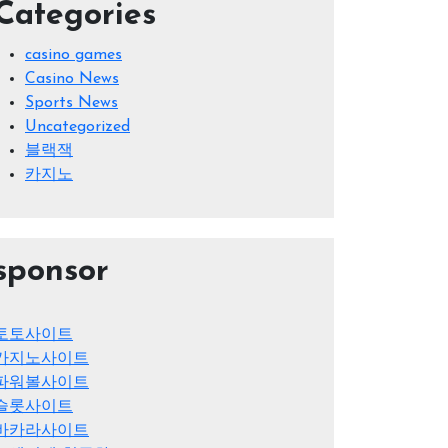
Categories
casino games
Casino News
Sports News
Uncategorized
블랙잭
카지노
sponsor
토토사이트
카지노사이트
파워볼사이트
슬롯사이트
바카라사이트