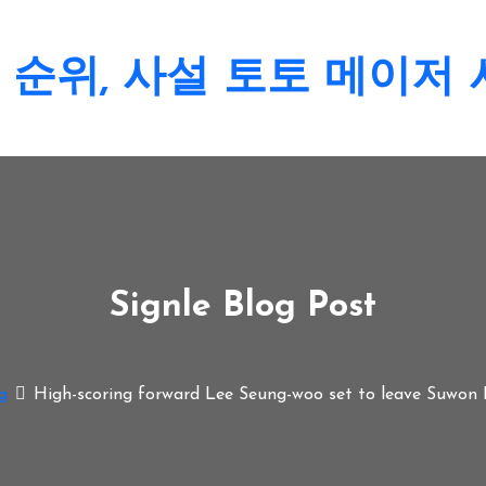
순위, 사설 토토 메이저
Signle Blog Post
g
High-scoring forward Lee Seung-woo set to leave Suwon