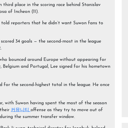
n third place in the scoring race behind Stanislav
sa of Incheon (11).
 told reporters that he didn’t want Suwon fans to
 scored 34 goals — the second-most in the league
.
 who bounced around Europe without appearing for
ly, Belgium and Portugal, Lee signed for his hometown
d for the second-highest total in the league. He once
ar, with Suwon having spent the most of the season
 their
커뮤니티
offense as they try to move out of
h during the summer transfer window.