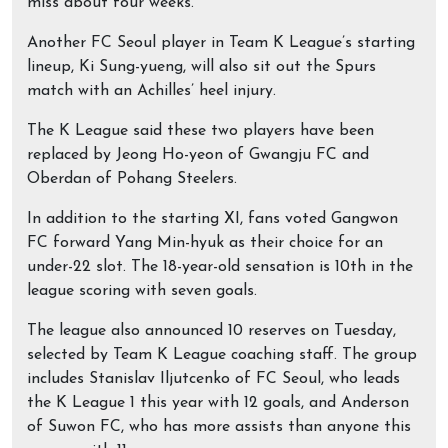
miss about four weeks.
Another FC Seoul player in Team K League’s starting
lineup, Ki Sung-yueng, will also sit out the Spurs
match with an Achilles’ heel injury.
The K League said these two players have been
replaced by Jeong Ho-yeon of Gwangju FC and
Oberdan of Pohang Steelers.
In addition to the starting XI, fans voted Gangwon
FC forward Yang Min-hyuk as their choice for an
under-22 slot. The 18-year-old sensation is 10th in the
league scoring with seven goals.
The league also announced 10 reserves on Tuesday,
selected by Team K League coaching staff. The group
includes Stanislav Iljutcenko of FC Seoul, who leads
the K League 1 this year with 12 goals, and Anderson
of Suwon FC, who has more assists than anyone this