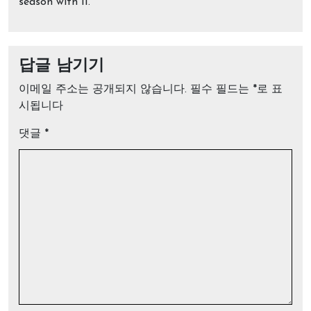
season with 11.
답글 남기기
이메일 주소는 공개되지 않습니다.
필수 필드는
*
로 표
시됩니다
댓글
*