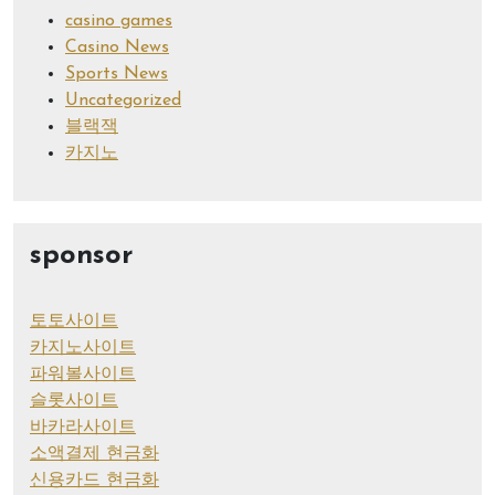
casino games
Casino News
Sports News
Uncategorized
블랙잭
카지노
sponsor
토토사이트
카지노사이트
파워볼사이트
슬롯사이트
바카라사이트
소액결제 현금화
신용카드 현금화