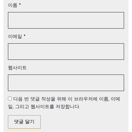
이름
*
이메일
*
웹사이트
다음 번 댓글 작성을 위해 이 브라우저에 이름, 이메
일, 그리고 웹사이트를 저장합니다.