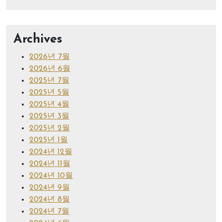
Archives
2026년 7월
2026년 6월
2025년 7월
2025년 5월
2025년 4월
2025년 3월
2025년 2월
2025년 1월
2024년 12월
2024년 11월
2024년 10월
2024년 9월
2024년 8월
2024년 7월