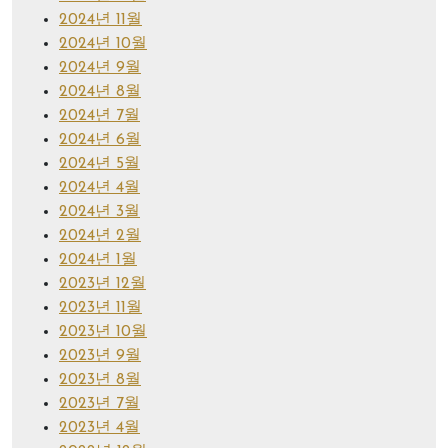
2024년 11월
2024년 10월
2024년 9월
2024년 8월
2024년 7월
2024년 6월
2024년 5월
2024년 4월
2024년 3월
2024년 2월
2024년 1월
2023년 12월
2023년 11월
2023년 10월
2023년 9월
2023년 8월
2023년 7월
2023년 4월