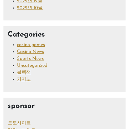
2022년 12월
2022년 10월
Categories
casino games
Casino News
Sports News
Uncategorized
블랙잭
카지노
sponsor
토토사이트