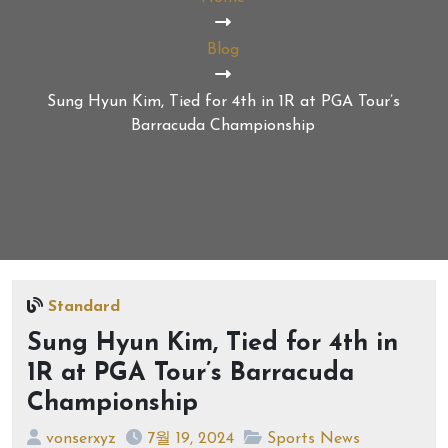
Blog
Sung Hyun Kim, Tied for 4th in 1R at PGA Tour’s
Barracuda Championship
Standard
Sung Hyun Kim, Tied for 4th in
1R at PGA Tour’s Barracuda
Championship
vonserxyz
7월 19, 2024
Sports News