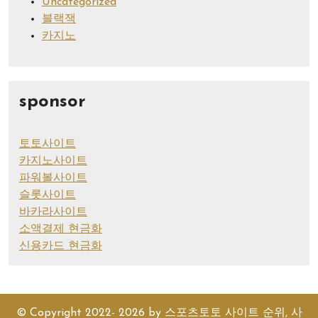
Uncategorized
블랙잭
카지노
sponsor
토토사이트
카지노사이트
파워볼사이트
슬롯사이트
바카라사이트
소액결제 현금화
신용카드 현금화
© Copyright 2022- 2026 by
스포츠토토 사이트 순위, 사