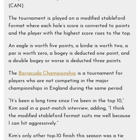
(CAN).
The tournament is played on a modified stableford
format where each hole’s score is converted to points
and the player with the highest score rises to the top.
An eagle is worth five points, a birdie is worth two, a
par is worth zero, a bogey is deducted one point, and
a double bogey or worse is deducted three points.
The
Barracuda Championship
is a tournament for
players who are not competing in the major
championships in England during the same period.
“It’s been a long time since I’ve been in the top 10,”
Kim said in a post-match interview, adding, ”I think
the modified stableford format suits me well because
I can hit aggressively.”
Kim’s only other top-10 finish this season was a tie