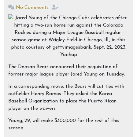
No Comments
The Doosan Bears announced their acquisition of
former major league player Jared Young on Tuesday.
In a corresponding move, the Bears will cut ties with
outfielder Henry Ramos. They asked the Korea
Baseball Organization to place the Puerto Rican
player on the waivers.
Young, 29, will make $300,000 for the rest of this
season.