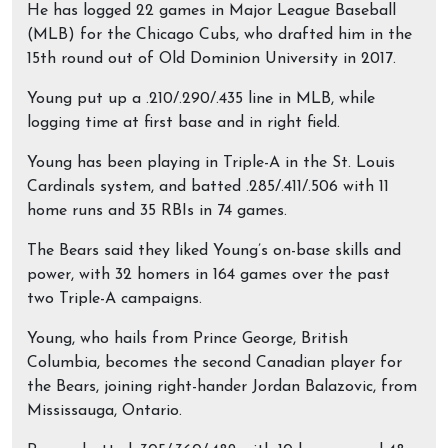
He has logged 22 games in Major League Baseball
(MLB) for the Chicago Cubs, who drafted him in the
15th round out of Old Dominion University in 2017.
Young put up a .210/.290/.435 line in MLB, while
logging time at first base and in right field.
Young has been playing in Triple-A in the St. Louis
Cardinals system, and batted .285/.411/.506 with 11
home runs and 35 RBIs in 74 games.
The Bears said they liked Young’s on-base skills and
power, with 32 homers in 164 games over the past
two Triple-A campaigns.
Young, who hails from Prince George, British
Columbia, becomes the second Canadian player for
the Bears, joining right-hander Jordan Balazovic, from
Mississauga, Ontario.