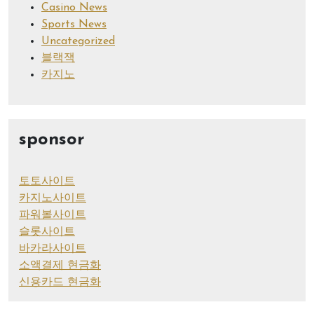
Casino News
Sports News
Uncategorized
블랙잭
카지노
sponsor
토토사이트
카지노사이트
파워볼사이트
슬롯사이트
바카라사이트
소액결제 현금화
신용카드 현금화