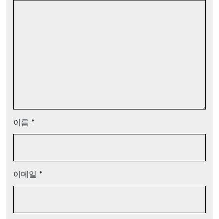
이름
*
이메일
*