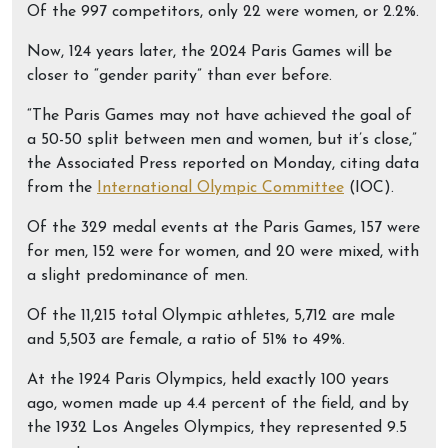
Of the 997 competitors, only 22 were women, or 2.2%.
Now, 124 years later, the 2024 Paris Games will be
closer to “gender parity” than ever before.
“The Paris Games may not have achieved the goal of
a 50-50 split between men and women, but it’s close,”
the Associated Press reported on Monday, citing data
from the
International Olympic Committee
(IOC).
Of the 329 medal events at the Paris Games, 157 were
for men, 152 were for women, and 20 were mixed, with
a slight predominance of men.
Of the 11,215 total Olympic athletes, 5,712 are male
and 5,503 are female, a ratio of 51% to 49%.
At the 1924 Paris Olympics, held exactly 100 years
ago, women made up 4.4 percent of the field, and by
the 1932 Los Angeles Olympics, they represented 9.5