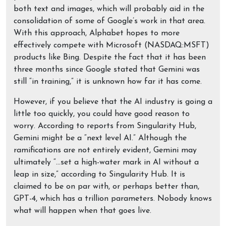
both text and images, which will probably aid in the
consolidation of some of Google’s work in that area.
With this approach, Alphabet hopes to more
effectively compete with Microsoft (NASDAQ:MSFT)
products like Bing. Despite the fact that it has been
three months since Google stated that Gemini was
still “in training,” it is unknown how far it has come.
However, if you believe that the AI industry is going a
little too quickly, you could have good reason to
worry. According to reports from Singularity Hub,
Gemini might be a “next level AI.” Although the
ramifications are not entirely evident, Gemini may
ultimately “…set a high-water mark in AI without a
leap in size,” according to Singularity Hub. It is
claimed to be on par with, or perhaps better than,
GPT-4, which has a trillion parameters. Nobody knows
what will happen when that goes live.