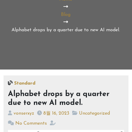
Blog
Alphabet drops by a quarter due to new AI model.
Standard
Alphabet drops by a quarter
due to new AI model.
vonserxyz
8월 16, 2023
Uncategorized
No Comments