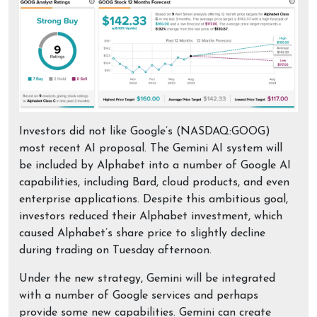
Investors did not like Google’s (NASDAQ:GOOG)
most recent AI proposal. The Gemini AI system will
be included by Alphabet into a number of Google AI
capabilities, including Bard, cloud products, and even
enterprise applications. Despite this ambitious goal,
investors reduced their Alphabet investment, which
caused Alphabet’s share price to slightly decline
during trading on Tuesday afternoon.
Under the new strategy, Gemini will be integrated
with a number of Google services and perhaps
provide some new capabilities. Gemini can create