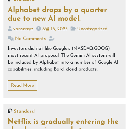
Alphabet drops by a quarter
due to new AI model.
vonserxyz
8월 16, 2023
Uncategorized
No Comments
Investors did not like Google’s (NASDAQ:GOOG)
most recent AI proposal. The Gemini AI system will
be included by Alphabet into a number of Google AI
capabilities, including Bard, cloud products,
Read More
Standard
Netflix is gradually entering the