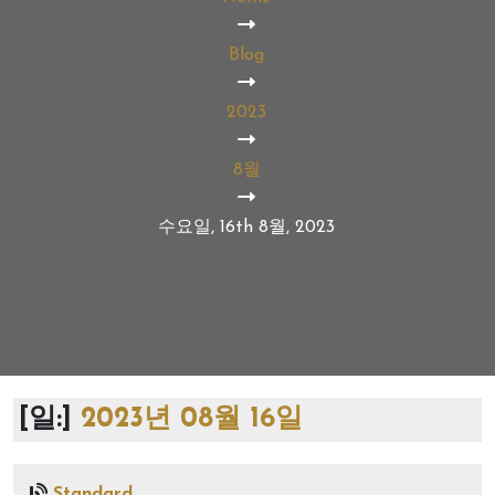
Blog
2023
8월
수요일, 16th 8월, 2023
[일:]
2023년 08월 16일
Standard