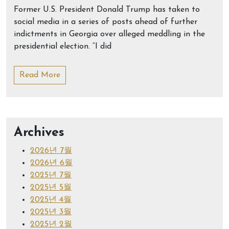
Former U.S. President Donald Trump has taken to
social media in a series of posts ahead of further
indictments in Georgia over alleged meddling in the
presidential election. “I did
Read More
Archives
2026년 7월
2026년 6월
2025년 7월
2025년 5월
2025년 4월
2025년 3월
2025년 2월