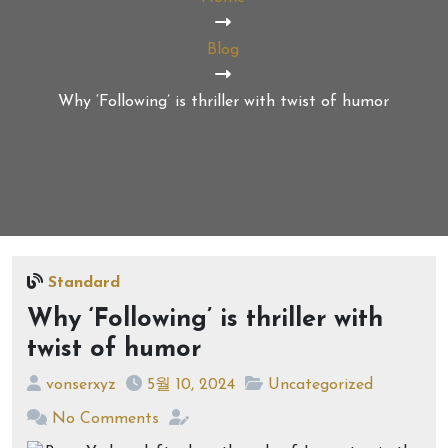
Blog
Why ‘Following’ is thriller with twist of humor
Standard
Why ‘Following’ is thriller with
twist of humor
vonserxyz
5월 10, 2024
Uncategorized
No Comments