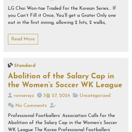
LG Choi Won-tae Traded for the Korean Series… If
you Can’t Fill it Once, You’ll get a Grater Only one
out in the first inning, allowing 2 hits, 2 walks,
Read More
Standard
Abolition of the Salary Cap in
the Women’s Soccer WK League
vonserxyz
3월 27, 2024
Uncategorized
No Comments
Professional Footballers’ Association Calls for the
Abolition of the Salary Cap in the Women’s Soccer
WK League The Korea Professional Footballers’