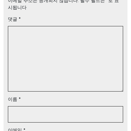
이메일 주소는 공개되지 않습니다.
필수 필드는
*
로 표
시됩니다
댓글
*
이름
*
이메일
*