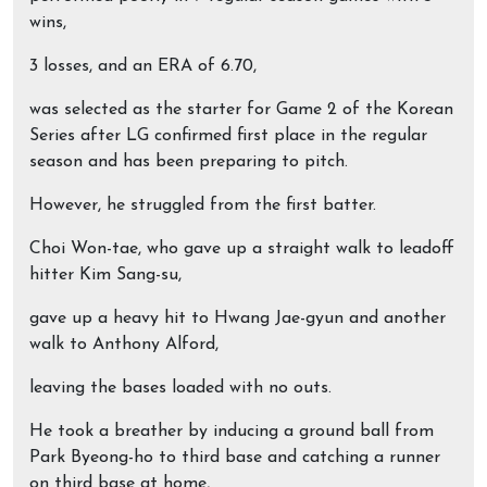
wins,
3 losses, and an ERA of 6.70,
was selected as the starter for Game 2 of the Korean
Series after LG confirmed first place in the regular
season and has been preparing to pitch.
However, he struggled from the first batter.
Choi Won-tae, who gave up a straight walk to leadoff
hitter Kim Sang-su,
gave up a heavy hit to Hwang Jae-gyun and another
walk to Anthony Alford,
leaving the bases loaded with no outs.
He took a breather by inducing a ground ball from
Park Byeong-ho to third base and catching a runner
on third base at home,