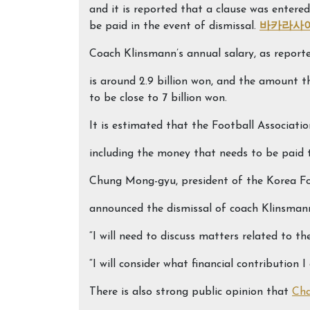
and it is reported that a clause was entered
be paid in the event of dismissal.
바카라사
Coach Klinsmann’s annual salary, as report
is around 2.9 billion won, and the amount t
to be close to 7 billion won.
It is estimated that the Football Associatio
including the money that needs to be paid 
Chung Mong-gyu, president of the Korea Fo
announced the dismissal of coach Klinsmann
“I will need to discuss matters related to t
“I will consider what financial contribution 
There is also strong public opinion that
Ch