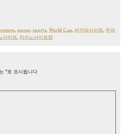
insmann
,
soccer
,
sports
,
World Cup
,
바카라사이트
,
온라
노사이트
,
카지노사이트탑
드는
*
로 표시됩니다