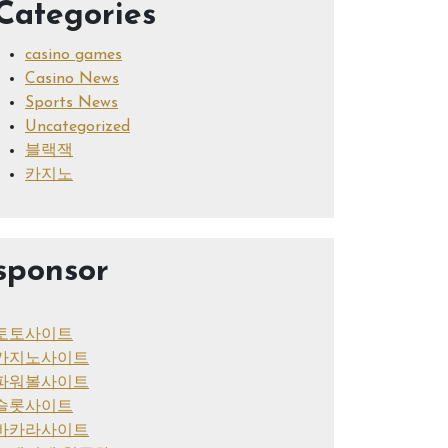
Categories
casino games
Casino News
Sports News
Uncategorized
블랙잭
카지노
sponsor
토토사이트
카지노사이트
파워볼사이트
슬롯사이트
바카라사이트