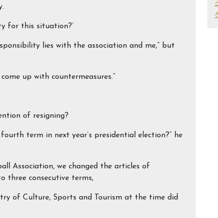
y.
y for this situation?’
sponsibility lies with the association and me,” but
nd come up with countermeasures.”
ntion of resigning?
ourth term in next year’s presidential election?” he
ll Association, we changed the articles of
to three consecutive terms,
ry of Culture, Sports and Tourism at the time did