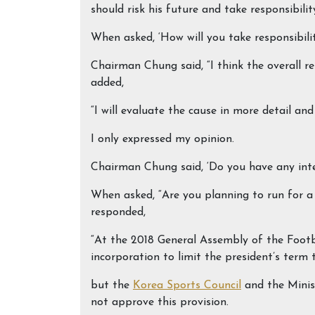
should risk his future and take responsibilit
When asked, ‘How will you take responsibilit
Chairman Chung said, “I think the overall re
added,
“I will evaluate the cause in more detail a
I only expressed my opinion.
Chairman Chung said, ‘Do you have any inte
When asked, “Are you planning to run for a f
responded,
“At the 2018 General Assembly of the Footba
incorporation to limit the president’s term 
but the
Korea Sports Council
and the Minist
not approve this provision.