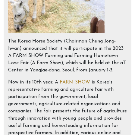
The Korea Horse Society (Chairman Chung Jong-
hwan) announced that it will participate in the 2023
A FARM SHOW Farming and Farming Hometown
Love Fair (A Farm Show), which will be held at the aT
Center in Yangjae-dong, Seoul, from January 1-3.
Now in its 10th year, A
FARM SHOW
is Korea’s
representative farming and agriculture fair with
participation from the government, local
governments, agriculture-related organizations and
companies. The fair presents the future of agriculture
through innovation with young people and provides
useful farming and homesteading information for
prospective farmers. In addition, various online and