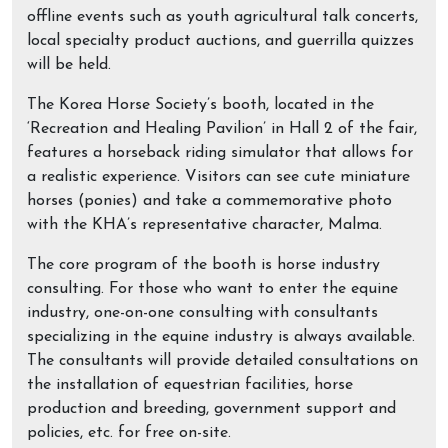
offline events such as youth agricultural talk concerts,
local specialty product auctions, and guerrilla quizzes
will be held.
The Korea Horse Society’s booth, located in the
‘Recreation and Healing Pavilion’ in Hall 2 of the fair,
features a horseback riding simulator that allows for
a realistic experience. Visitors can see cute miniature
horses (ponies) and take a commemorative photo
with the KHA’s representative character, Malma.
The core program of the booth is horse industry
consulting. For those who want to enter the equine
industry, one-on-one consulting with consultants
specializing in the equine industry is always available.
The consultants will provide detailed consultations on
the installation of equestrian facilities, horse
production and breeding, government support and
policies, etc. for free on-site.