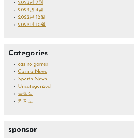
2023년 7월
2023년 4월
2022년 12월
2022년 10월
Categories
casino games
Casino News
Sports News
Uncategorized
블랙잭
카지노
sponsor