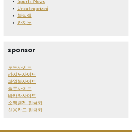
Sports News
Uncategorized
블랙잭
카지노
sponsor
토토사이트
카지노사이트
파워볼사이트
슬롯사이트
바카라사이트
소액결제 현금화
신용카드 현금화