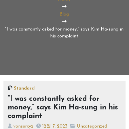
Blog
“I was constantly asked for money,” says Kim Ha-sung in
his complaint
Standard
“I was constantly asked for
money,” says Kim Ha-sung in his
complaint
vonserxyz
12월 7, 2023
Uncategorized