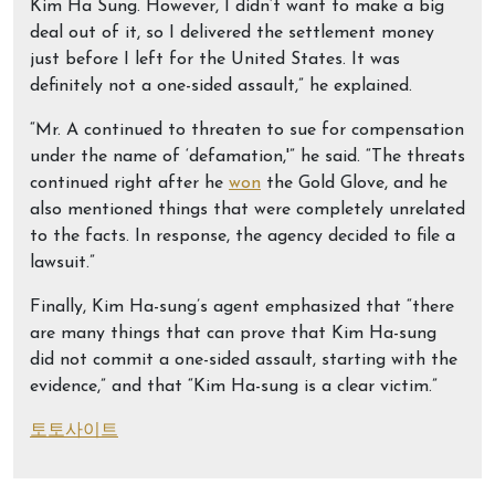
Kim Ha Sung. However, I didn’t want to make a big
deal out of it, so I delivered the settlement money
just before I left for the United States. It was
definitely not a one-sided assault,” he explained.
“Mr. A continued to threaten to sue for compensation
under the name of ‘defamation,'” he said. “The threats
continued right after he
won
the Gold Glove, and he
also mentioned things that were completely unrelated
to the facts. In response, the agency decided to file a
lawsuit.”
Finally, Kim Ha-sung’s agent emphasized that “there
are many things that can prove that Kim Ha-sung
did not commit a one-sided assault, starting with the
evidence,” and that “Kim Ha-sung is a clear victim.”
토토사이트