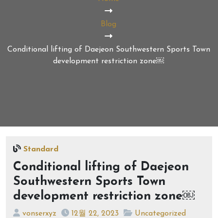
Blog
Conditional lifting of Daejeon Southwestern Sports Town
development restriction zone￼
Standard
Conditional lifting of Daejeon
Southwestern Sports Town
development restriction zone￼
vonserxyz
12월 22, 2023
Uncategorized