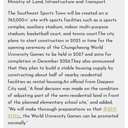
Ministry of Land, Infrastructure and Transport.
The Southwest Sports Town will be created on a
763,000㎡ site with sports facilities such as a sports
complex, auxiliary stadium, indoor multi-purpose
stadium, basketball court, and tennis court.The city
plans to start construction in 2025 in time for the
opening ceremony of the Chungcheong World
University Games to be held in 2027 and aims for
completion in December 2026.They also announced
that they plan to build a stable housing supply by
constructing about half of nearby residential
facilities as rental housing.An official from Daejeon
City said, “A final decision was made on the condition
of adjusting part of the semi-residential land in front
of the planned elementary school site,” and added,
“We will make thorough preparations so that
온라인
카지노
the World University Games can be promoted
normally.”