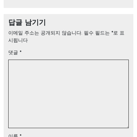
답글 남기기
이메일 주소는 공개되지 않습니다.
필수 필드는
*
로 표
시됩니다
댓글
*
이름
*