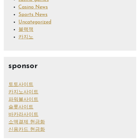
Casino News
Sports News
Uncategorized
블랙잭
카지노
sponsor
토토사이트
카지노사이트
파워볼사이트
슬롯사이트
바카라사이트
소액결제 현금화
신용카드 현금화