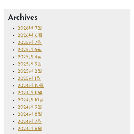
Archives
2026년 7월
2026년 6월
2025년 7월
2025년 5월
2025년 4월
2025년 3월
2025년 2월
2025년 1월
2024년 12월
2024년 11월
2024년 10월
2024년 9월
2024년 8월
2024년 7월
2024년 6월