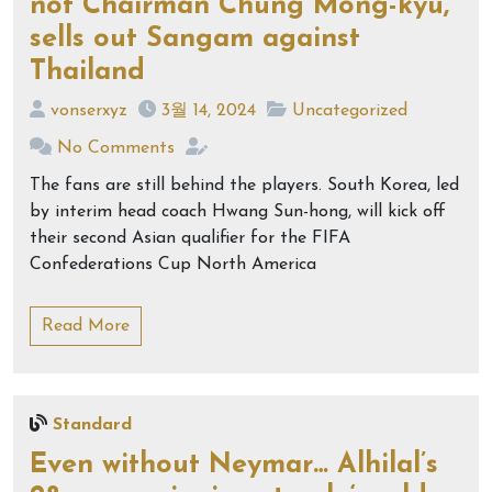
not Chairman Chung Mong-kyu,
sells out Sangam against
Thailand
vonserxyz
3월 14, 2024
Uncategorized
No Comments
The fans are still behind the players. South Korea, led
by interim head coach Hwang Sun-hong, will kick off
their second Asian qualifier for the FIFA
Confederations Cup North America
Read More
Standard
Even without Neymar… Alhilal’s