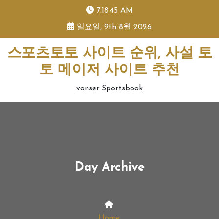
skip
7:18:45 AM
to
일요일, 9th 8월 2026
content
스포츠토토 사이트 순위, 사설 토
토 메이저 사이트 추천
vonser Sportsbook
Day Archive
Home