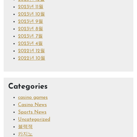
2023년 11월
2023년 10월
2023년 9월
2023년 8월
2023년 7월
2023년 4월
2022년 12월
2022년 10월
Categories
casino games
Casino News
Sports News
Uncategorized
블랙잭
카지노