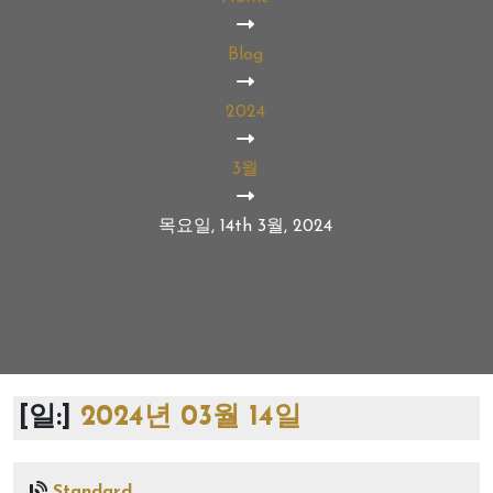
Blog
2024
3월
목요일, 14th 3월, 2024
[일:]
2024년 03월 14일
Standard