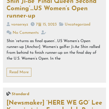
Shin Ji-ae ‘Final Queen Second
Coming’…US Women’s Open
runner-up
vonserxyz
7월 15, 2023
Uncategorized
No Comments
Shin ‘returns as final queen’…US Women’s Open
runner-up [Anchor]. Women’s golfer Ji-Ae Shin rallied
from behind to finish runner-up on the final day of
the U.S. Women’s Open. In the
Read More
Standard
[Newsmaker] ‘HERE WE GO’ Lee