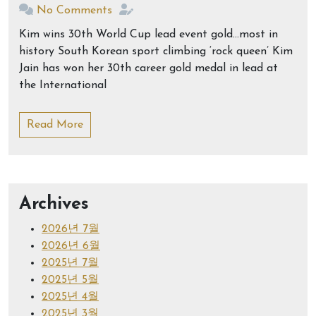
No Comments
Kim wins 30th World Cup lead event gold…most in
history South Korean sport climbing ‘rock queen’ Kim
Jain has won her 30th career gold medal in lead at
the International
Read More
Archives
2026년 7월
2026년 6월
2025년 7월
2025년 5월
2025년 4월
2025년 3월