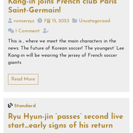
Kang-in joins French club Paris
Saint-Germain!
vonserxyz
7월 15, 2023
Uncategorized
1 Comment
This is , where we meet the main characters in the
news. The future of Korean soccer! ‘The youngest’ Lee
Kang-in will be wearing the jersey of French soccer
giants
Read More
Standard
Ryu Hyun-jin ‘passes’ second live
start…early signs of his return