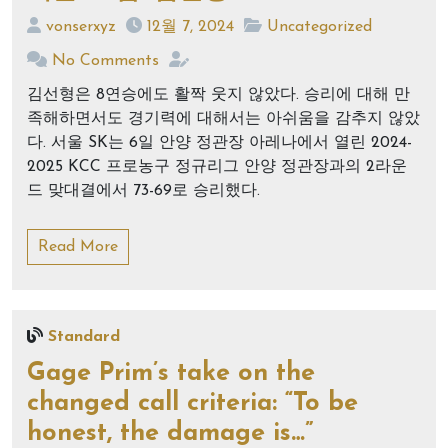
vonserxyz
12월 7, 2024
Uncategorized
No Comments
김선형은 8연승에도 활짝 웃지 않았다. 승리에 대해 만
족해하면서도 경기력에 대해서는 아쉬움을 감추지 않았
다. 서울 SK는 6일 안양 정관장 아레나에서 열린 2024-
2025 KCC 프로농구 정규리그 안양 정관장과의 2라운
드 맞대결에서 73-69로 승리했다.
Read More
Standard
Gage Prim’s take on the
changed call criteria: “To be
honest, the damage is…”