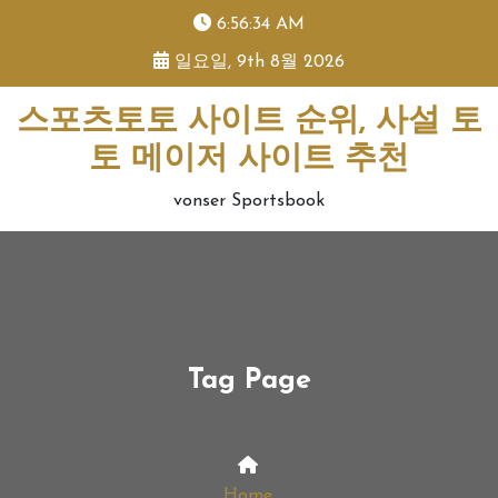
skip
6:56:34 AM
to
일요일, 9th 8월 2026
content
스포츠토토 사이트 순위, 사설 토
토 메이저 사이트 추천
vonser Sportsbook
Tag Page
Home