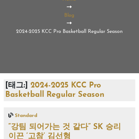
Blog
2024-2025 KCC Pro Basketball Regular Season
[태그:]
2024-2025 KCC Pro
Basketball Regular Season
Standard
“강팀 되어가는 것 같다” SK 승리
이끈 ‘고참’ 김선형