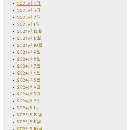
2025년 4월
2025년 3월
2025년 2월
2025년 1월
2024년 12월
2024년 11월
2024년 10월
2024년 9월
2024년 8월
2024년 7월
2024년 6월
2024년 5월
2024년 4월
2024년 3월
2024년 2월
2024년 1월
2023년 12월
2023년 11월
2023년 10월