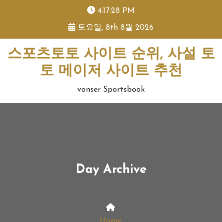
skip
4:17:28 PM
to
토요일, 8th 8월 2026
content
스포츠토토 사이트 순위, 사설 토
토 메이저 사이트 추천
vonser Sportsbook
Day Archive
Home