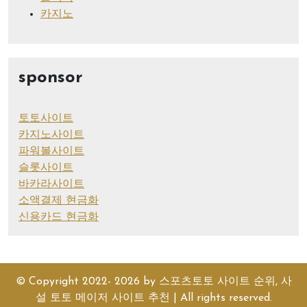
카지노
sponsor
토토사이트
카지노사이트
파워볼사이트
슬롯사이트
바카라사이트
소액결제 현금화
신용카드 현금화
© Copyright 2022- 2026 by
스포츠토토 사이트 순위, 사
설 토토 메이저 사이트 추천
| All rights reserved.