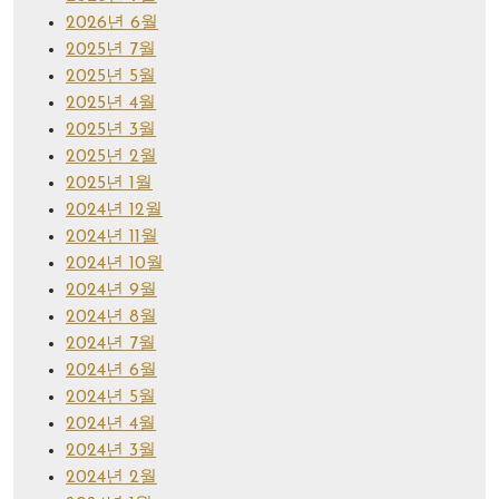
2026년 6월
2025년 7월
2025년 5월
2025년 4월
2025년 3월
2025년 2월
2025년 1월
2024년 12월
2024년 11월
2024년 10월
2024년 9월
2024년 8월
2024년 7월
2024년 6월
2024년 5월
2024년 4월
2024년 3월
2024년 2월