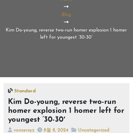
Blog
Kim Do-young, reverse two-run homer explosion 1 homer
left for youngest ’30-30′
Standard
Kim Do-young, reverse two-run
homer explosion 1 homer left for
youngest ’30-30′
vonserxyz
8월 8, 2024
Uncategorized