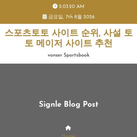
skip
2:03:20 AM
to
금요일, 7th 8월 2026
content
스포츠토토 사이트 순위, 사설 토
토 메이저 사이트 추천
vonser Sportsbook
Signle Blog Post
Home