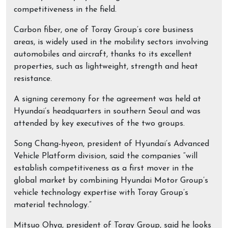
competitiveness in the field.
Carbon fiber, one of Toray Group’s core business
areas, is widely used in the mobility sectors involving
automobiles and aircraft, thanks to its excellent
properties, such as lightweight, strength and heat
resistance.
A signing ceremony for the agreement was held at
Hyundai’s headquarters in southern Seoul and was
attended by key executives of the two groups.
Song Chang-hyeon, president of Hyundai’s Advanced
Vehicle Platform division, said the companies “will
establish competitiveness as a first mover in the
global market by combining Hyundai Motor Group’s
vehicle technology expertise with Toray Group’s
material technology.”
Mitsuo Ohya, president of Toray Group, said he looks