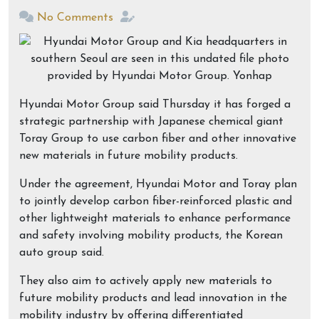
No Comments
Hyundai Motor Group said Thursday it has forged a
strategic partnership with Japanese chemical giant
Toray Group to use carbon fiber and other innovative
new materials in future mobility products.
Under the agreement, Hyundai Motor and Toray plan
to jointly develop carbon fiber-reinforced plastic and
other lightweight materials to enhance performance
and safety involving mobility products, the Korean
auto group said.
They also aim to actively apply new materials to
future mobility products and lead innovation in the
mobility industry by offering differentiated