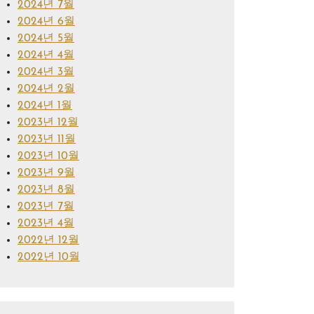
2024년 7월
2024년 6월
2024년 5월
2024년 4월
2024년 3월
2024년 2월
2024년 1월
2023년 12월
2023년 11월
2023년 10월
2023년 9월
2023년 8월
2023년 7월
2023년 4월
2022년 12월
2022년 10월