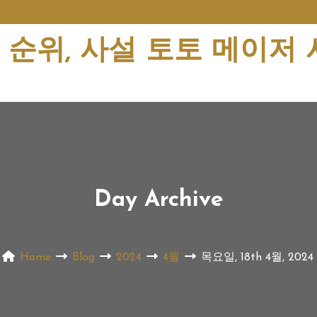
순위, 사설 토토 메이저
Day Archive
Home
Blog
2024
4월
목요일, 18th 4월, 2024