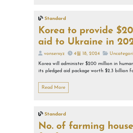
Standard
Korea to provide $20
aid to Ukraine in 20
vonserxyz
4월 18, 2024
Uncategor
Korea will administer $200 million in human
its pledged aid package worth $2.3 billion fo
Read More
Standard
No. of farming househ