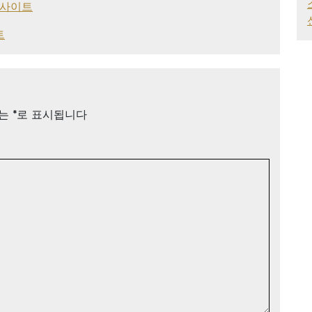
사이트
트
드는
*
로 표시됩니다