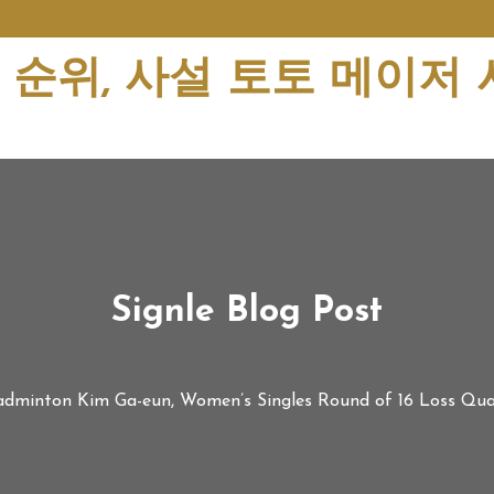
순위, 사설 토토 메이저
Signle Blog Post
adminton Kim Ga-eun, Women’s Singles Round of 16 Loss Quar