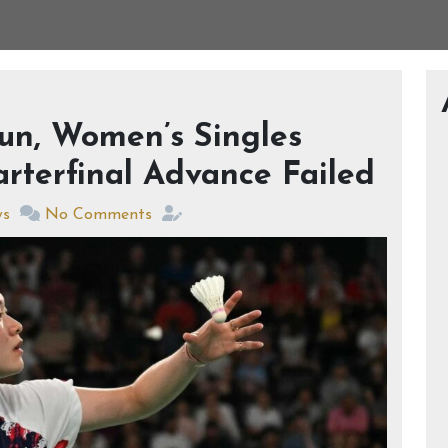
n, Women’s Singles
rterfinal Advance Failed
ws
No Comments