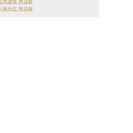
소액결제 현금화
신용카드 현금화