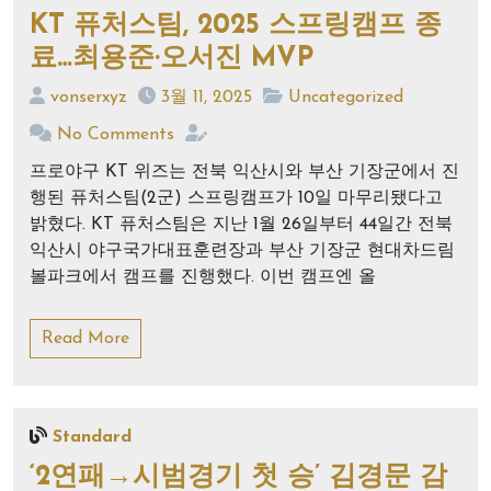
KT 퓨처스팀, 2025 스프링캠프 종
료…최용준·오서진 MVP
vonserxyz
3월 11, 2025
Uncategorized
No Comments
프로야구 KT 위즈는 전북 익산시와 부산 기장군에서 진
행된 퓨처스팀(2군) 스프링캠프가 10일 마무리됐다고
밝혔다. KT 퓨처스팀은 지난 1월 26일부터 44일간 전북
익산시 야구국가대표훈련장과 부산 기장군 현대차드림
볼파크에서 캠프를 진행했다. 이번 캠프엔 올
Read More
Standard
‘2연패→시범경기 첫 승’ 김경문 감