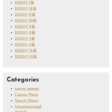
2024년 1월
2023년 12월
2023년 11월
2023년 10월
2023년 9월
2023년 8월
2023년 7월
2023년 4월
2022년 12월
2022년 10월
Categories
casino games
Casino News
Sports News
Uncategorized