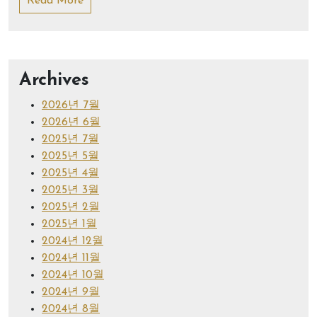
Read More
Archives
2026년 7월
2026년 6월
2025년 7월
2025년 5월
2025년 4월
2025년 3월
2025년 2월
2025년 1월
2024년 12월
2024년 11월
2024년 10월
2024년 9월
2024년 8월