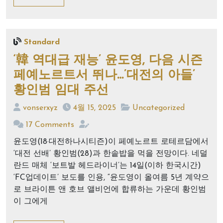
Standard
‘韓 역대급 재능’ 윤도영, 다음 시즌
페예노르트서 뛰나…’대전의 아들’
황인범 임대 주선
vonserxyz
4월 15, 2025
Uncategorized
17 Comments
윤도영(18·대전하나시티즌)이 페예노르트 로테르담에서
‘대전 선배’ 황인범(28)과 한솥밥을 먹을 전망이다. 네덜
란드 매체 ‘보트발 헤드라이너’는 14일(이하 한국시간)
‘FC업데이트’ 보도를 인용, “윤도영이 올여름 5년 계약으
로 브라이튼 앤 호브 앨비언에 합류하는 가운데 황인범
이 그에게