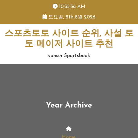
skip
10:35:37 AM
to
토요일, 8th 8월 2026
content
스포츠토토 사이트 순위, 사설 토
토 메이저 사이트 추천
vonser Sportsbook
Year Archive
Home