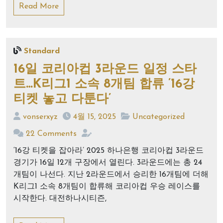
Read More
Standard
16일 코리아컵 3라운드 일정 스타
트…K리그1 소속 8개팀 합류 ’16강
티켓 놓고 다툰다’
vonserxyz
4월 15, 2025
Uncategorized
22 Comments
‘16강 티켓을 잡아라’ 2025 하나은행 코리아컵 3라운드
경기가 16일 12개 구장에서 열린다. 3라운드에는 총 24
개팀이 나선다. 지난 2라운드에서 승리한 16개팀에 더해
K리그1 소속 8개팀이 합류해 코리아컵 우승 레이스를
시작한다. 대전하나시티즌,