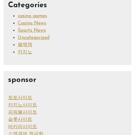
Categories
casino games
Casino News
Sports News
Uncategorized
블랙잭
카지노
sponsor
토토사이트
카지노사이트
파워볼사이트
슬롯사이트
바카라사이트
소액결제 현금화