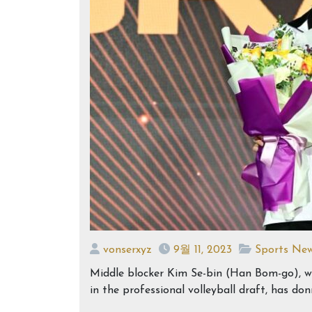
vonserxyz
9월 11, 2023
Sports Ne
Middle blocker Kim Se-bin (Han Bom-go), w
in the professional volleyball draft, has do