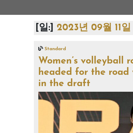
[일:]
2023년 09월 11일
Standard
Women’s volleyball r
headed for the road w
in the draft