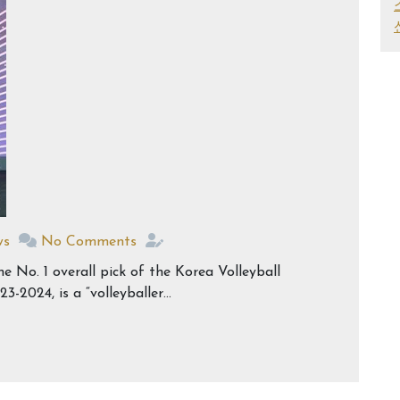
ws
No Comments
 No. 1 overall pick of the Korea Volleyball
-2024, is a “volleyballer…