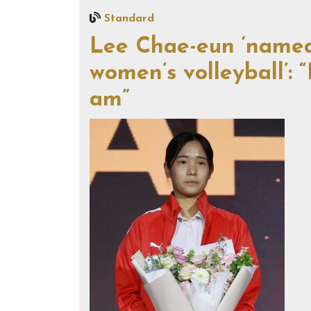
Standard
Lee Chae-eun ‘named 
women’s volleyball’: “
am”