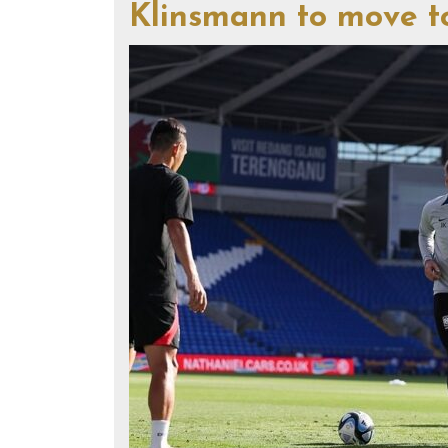
Klinsmann to move to