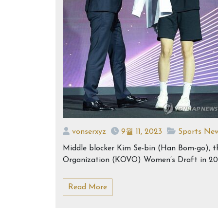
vonserxyz
9월 11, 2023
Sports Ne
Middle blocker Kim Se-bin (Han Bom-go), the
Organization (KOVO) Women’s Draft in 2023
Read More