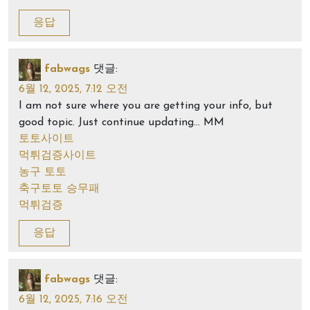
응답
fabwags
댓글:
6월 12, 2025, 7:12 오전
I am not sure where you are getting your info, but
good topic. Just continue updating… MM
토토사이트
먹튀검증사이트
농구 토토
축구토토 승무패
먹튀검증
응답
fabwags
댓글:
6월 12, 2025, 7:16 오전