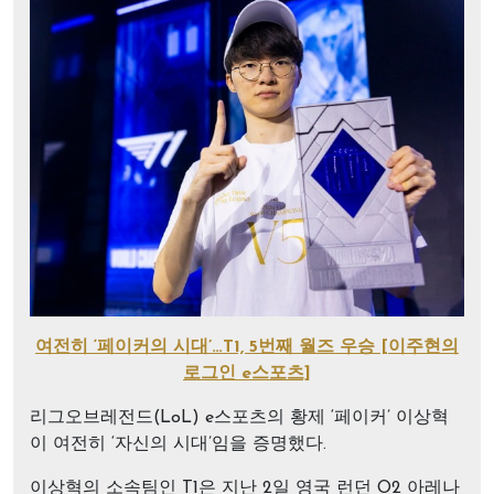
여전히 ‘페이커의 시대’…T1, 5번째 월즈 우승 [이주현의
로그인 e스포츠]
리그오브레전드(LoL) e스포츠의 황제 ‘페이커’ 이상혁
이 여전히 ‘자신의 시대’임을 증명했다.
이상혁의 소속팀인 T1은 지난 2일 영국 런던 O2 아레나