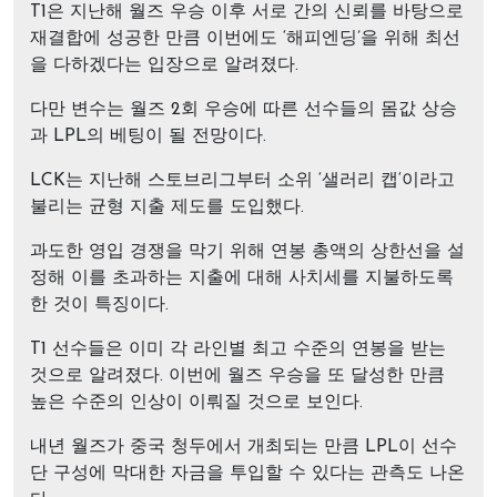
T1은 지난해 월즈 우승 이후 서로 간의 신뢰를 바탕으로
재결합에 성공한 만큼 이번에도 ‘해피엔딩’을 위해 최선
을 다하겠다는 입장으로 알려졌다.
다만 변수는 월즈 2회 우승에 따른 선수들의 몸값 상승
과 LPL의 베팅이 될 전망이다.
LCK는 지난해 스토브리그부터 소위 ‘샐러리 캡‘이라고
불리는 균형 지출 제도를 도입했다.
과도한 영입 경쟁을 막기 위해 연봉 총액의 상한선을 설
정해 이를 초과하는 지출에 대해 사치세를 지불하도록
한 것이 특징이다.
T1 선수들은 이미 각 라인별 최고 수준의 연봉을 받는
것으로 알려졌다. 이번에 월즈 우승을 또 달성한 만큼
높은 수준의 인상이 이뤄질 것으로 보인다.
내년 월즈가 중국 청두에서 개최되는 만큼 LPL이 선수
단 구성에 막대한 자금을 투입할 수 있다는 관측도 나온