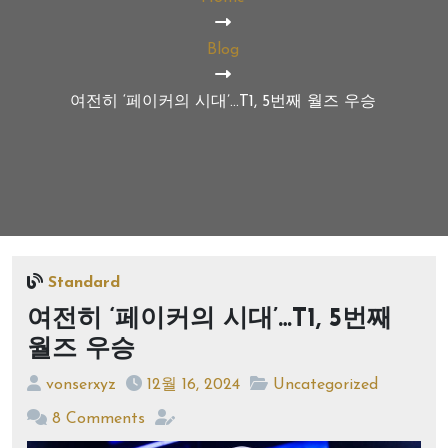
Blog
여전히 ‘페이커의 시대’…T1, 5번째 월즈 우승
Standard
여전히 ‘페이커의 시대’…T1, 5번째
월즈 우승
vonserxyz
12월 16, 2024
Uncategorized
8 Comments