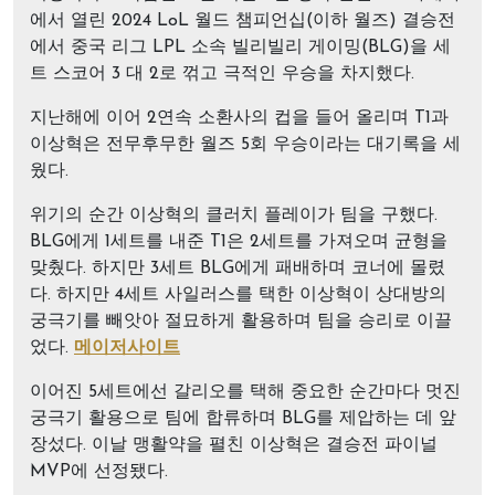
에서 열린 2024 LoL 월드 챔피언십(이하 월즈) 결승전
에서 중국 리그 LPL 소속 빌리빌리 게이밍(BLG)을 세
트 스코어 3 대 2로 꺾고 극적인 우승을 차지했다.
지난해에 이어 2연속 소환사의 컵을 들어 올리며 T1과
이상혁은 전무후무한 월즈 5회 우승이라는 대기록을 세
웠다.
위기의 순간 이상혁의 클러치 플레이가 팀을 구했다.
BLG에게 1세트를 내준 T1은 2세트를 가져오며 균형을
맞췄다. 하지만 3세트 BLG에게 패배하며 코너에 몰렸
다. 하지만 4세트 사일러스를 택한 이상혁이 상대방의
궁극기를 빼앗아 절묘하게 활용하며 팀을 승리로 이끌
었다.
메이저사이트
이어진 5세트에선 갈리오를 택해 중요한 순간마다 멋진
궁극기 활용으로 팀에 합류하며 BLG를 제압하는 데 앞
장섰다. 이날 맹활약을 펼친 이상혁은 결승전 파이널
MVP에 선정됐다.