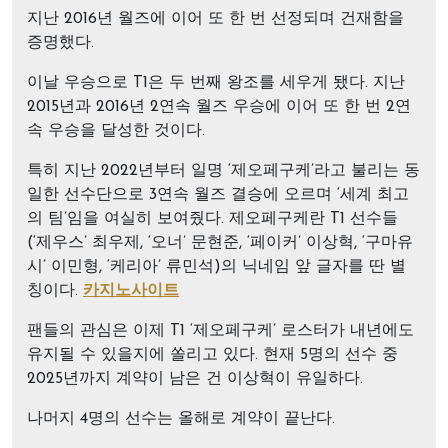
지난 2016년 월즈에 이어 또 한 번 선정되며 건재함을
증명했다.
이날 우승으로 T1은 두 번째 왕조를 세우게 됐다. 지난
2015년과 2016년 2연속 월즈 우승에 이어 또 한 번 2연
속 우승을 달성한 것이다.
특히 지난 2022년부터 일명 ‘제오페구케’라고 불리는 동
일한 선수단으로 3연속 월즈 결승에 오르며 ‘세계 최고
의 팀’임을 여실히 보여줬다. 제오페구케란 T1 선수들
(‘제우스’ 최우제, ‘오너’ 문현준, ‘페이커’ 이상혁, ‘구마유
시’ 이민형, ‘케리아’ 류민석)의 닉네임 앞 글자를 딴 별
칭이다.
카지노사이트
팬들의 관심은 이제 T1 ‘제오페구케’ 로스터가 내년에도
유지될 수 있을지에 쏠리고 있다. 현재 5명의 선수 중
2025년까지 계약이 남은 건 이상혁이 유일하다.
나머지 4명의 선수는 올해로 계약이 끝난다.