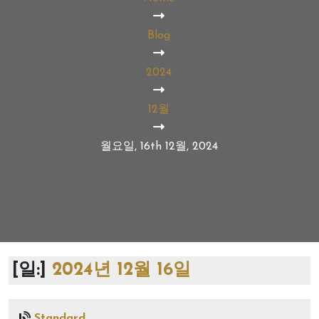
Blog
2024
12월
월요일, 16th 12월, 2024
[일:]
2024년 12월 16일
Standard