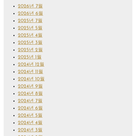
2026년 7월
2026년 6월
2025년 7월
2025년 5월
2025년 4월
2025년 3월
2025년 2월
2025년 1월
2024년 12월
2024년 11월
2024년 10월
2024년 9월
2024년 8월
2024년 7월
2024년 6월
2024년 5월
2024년 4월
2024년 3월