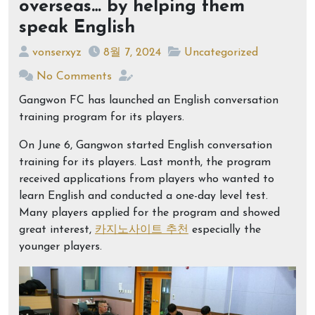
overseas… by helping them
speak English
vonserxyz
8월 7, 2024
Uncategorized
No Comments
Gangwon FC has launched an English conversation
training program for its players.
On June 6, Gangwon started English conversation
training for its players. Last month, the program
received applications from players who wanted to
learn English and conducted a one-day level test.
Many players applied for the program and showed
great interest,
카지노사이트 추천
especially the
younger players.