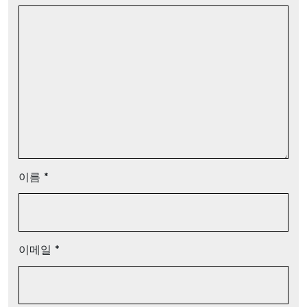
이름
*
이메일
*