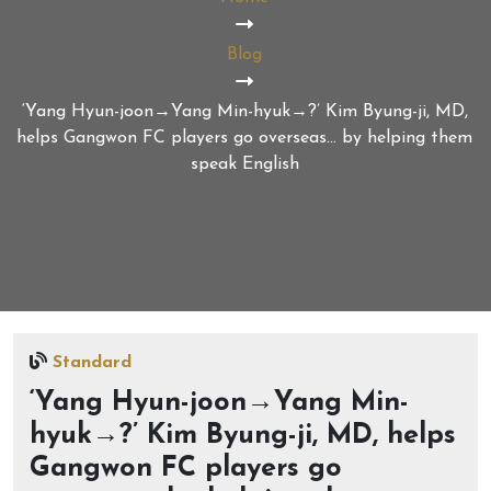
Blog
‘Yang Hyun-joon→Yang Min-hyuk→?’ Kim Byung-ji, MD,
helps Gangwon FC players go overseas… by helping them
speak English
Standard
‘Yang Hyun-joon→Yang Min-
hyuk→?’ Kim Byung-ji, MD, helps
Gangwon FC players go