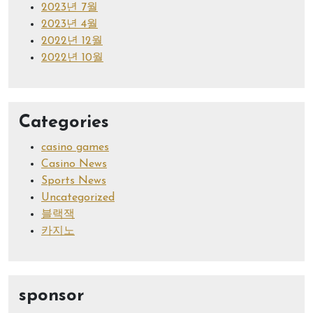
2023년 7월
2023년 4월
2022년 12월
2022년 10월
Categories
casino games
Casino News
Sports News
Uncategorized
블랙잭
카지노
sponsor