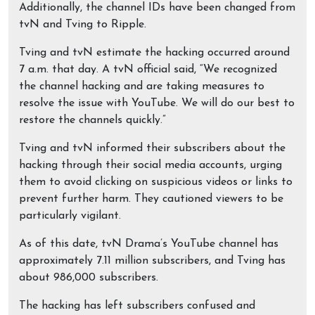
Additionally, the channel IDs have been changed from
tvN and Tving to Ripple.
Tving and tvN estimate the hacking occurred around
7 a.m. that day. A tvN official said, “We recognized
the channel hacking and are taking measures to
resolve the issue with YouTube. We will do our best to
restore the channels quickly.”
Tving and tvN informed their subscribers about the
hacking through their social media accounts, urging
them to avoid clicking on suspicious videos or links to
prevent further harm. They cautioned viewers to be
particularly vigilant.
As of this date, tvN Drama’s YouTube channel has
approximately 7.11 million subscribers, and Tving has
about 986,000 subscribers.
The hacking has left subscribers confused and