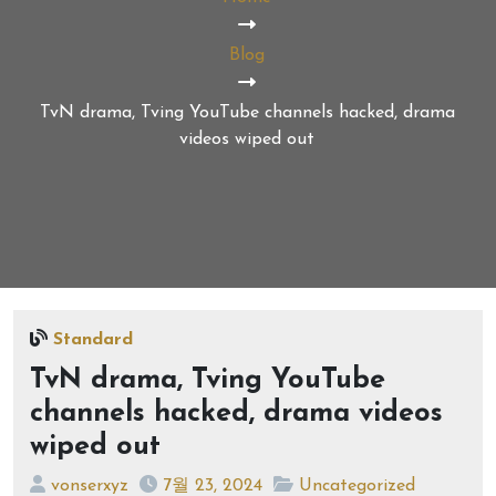
Blog
TvN drama, Tving YouTube channels hacked, drama
videos wiped out
Standard
TvN drama, Tving YouTube
channels hacked, drama videos
wiped out
vonserxyz
7월 23, 2024
Uncategorized