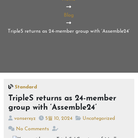
Blog
TripleS returns as 24-member group with ‘Assemble24’
Standard
TripleS returns as 24-member
group with ‘Assemble24’
vonserxyz
5월 10, 2024
Uncategorized
No Comments