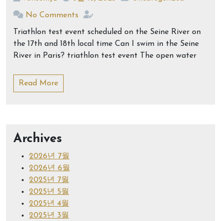
No Comments
Triathlon test event scheduled on the Seine River on
the 17th and 18th local time Can I swim in the Seine
River in Paris? triathlon test event The open water
Read More
Archives
2026년 7월
2026년 6월
2025년 7월
2025년 5월
2025년 4월
2025년 3월