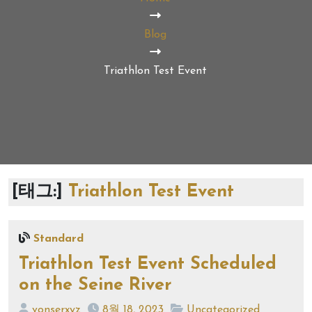
Blog
Triathlon Test Event
[태그:]
Triathlon Test Event
Standard
Triathlon Test Event Scheduled
on the Seine River
vonserxyz
8월 18, 2023
Uncategorized