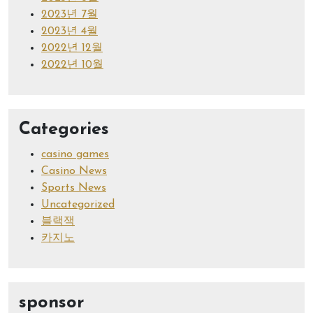
2023년 7월
2023년 4월
2022년 12월
2022년 10월
Categories
casino games
Casino News
Sports News
Uncategorized
블랙잭
카지노
sponsor