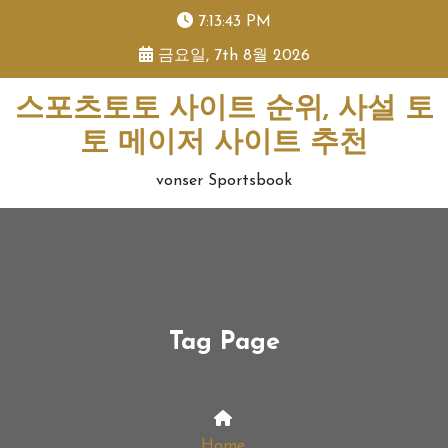
skip
7:13:44 PM
to
금요일, 7th 8월 2026
content
스포츠토토 사이트 순위, 사설 토
토 메이저 사이트 추천
vonser Sportsbook
Tag Page
Home