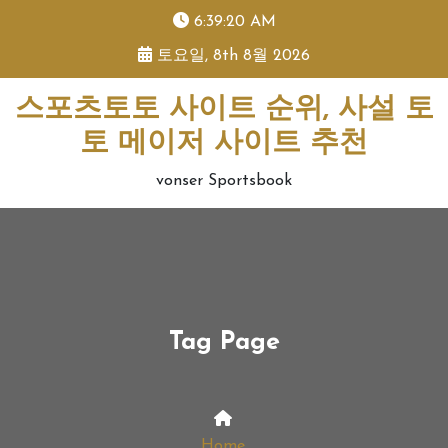
skip
6:39:20 AM
to
토요일, 8th 8월 2026
content
스포츠토토 사이트 순위, 사설 토
토 메이저 사이트 추천
vonser Sportsbook
Tag Page
Home