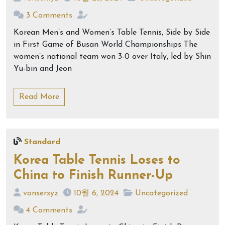
3 Comments
Korean Men’s and Women’s Table Tennis, Side by Side
in First Game of Busan World Championships The
women’s national team won 3-0 over Italy, led by Shin
Yu-bin and Jeon
Read More
Standard
Korea Table Tennis Loses to
China to Finish Runner-Up
vonserxyz
10월 6, 2024
Uncategorized
4 Comments