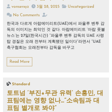
vonserxyz
3월 28, 2025
Uncategorized
No Comments
한국과 다르게 아랍에미리트(UAE)에서 파울루 벤투 감
독의 이미지는 최악인 것 같다. 아랍에미리트 ‘아랍 풋볼
뉴스’는 27일(한국시간) “파울루 벤투 감독의 UAE 사령
탑 경질은 오래 전부터 계획됐던 일이다”라면서 “UAE
축구협회는 오래전부타 감독을 바꾸고
Read More
Standard
토트넘 ‘부진+무관 유력’ 손흥민, 대
표팀에는 영향 없나…”소속팀과 대
표팀 별개로 봐야”