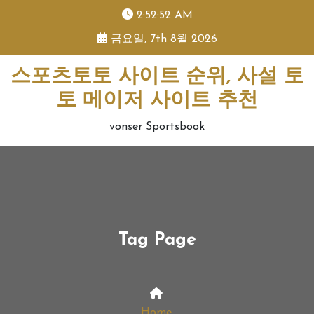
skip
2:52:52 AM
to
금요일, 7th 8월 2026
content
스포츠토토 사이트 순위, 사설 토
토 메이저 사이트 추천
vonser Sportsbook
Tag Page
Home