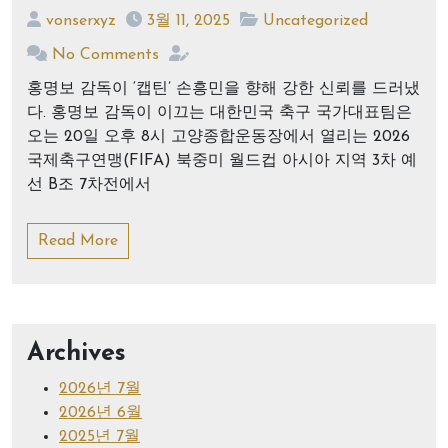
vonserxyz
3월 11, 2025
Uncategorized
No Comments
홍명보 감독이 ‘캡틴’ 손흥민을 향해 강한 신뢰를 드러냈
다. 홍명보 감독이 이끄는 대한민국 축구 국가대표팀은
오는 20일 오후 8시 고양종합운동장에서 열리는 2026
국제축구연맹(FIFA) 북중미 월드컵 아시아 지역 3차 예
선 B조 7차전에서
Read More
Archives
2026년 7월
2026년 6월
2025년 7월