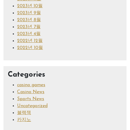
2023년 10월
2023년 9월
2023년 8월
2023년 7월
2023년 4월
2022년 12월
2022년 10월
Categories
casino games
Casino News
Sports News
Uncategorized
블랙잭
카지노