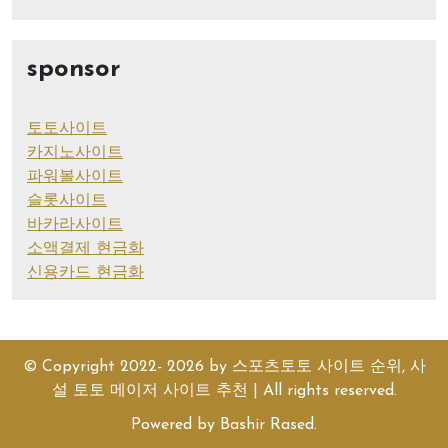
sponsor
토토사이트
카지노사이트
파워볼사이트
슬롯사이트
바카라사이트
소액결제 현금화
신용카드 현금화
© Copyright 2022- 2026 by
스포츠토토 사이트 순위, 사
설 토토 메이저 사이트 추천
| All rights reserved.
Powered by
Bashir Rased
.