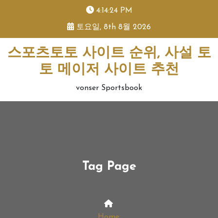
skip
4:14:24 PM
to
토요일, 8th 8월 2026
content
스포츠토토 사이트 순위, 사설 토
토 메이저 사이트 추천
vonser Sportsbook
Tag Page
Home