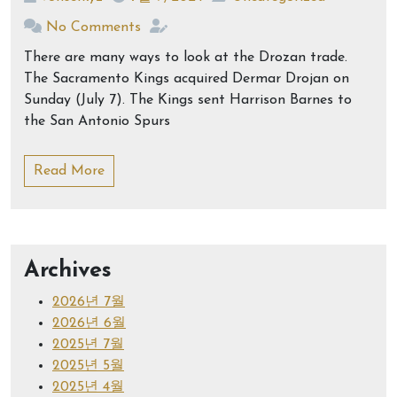
No Comments
There are many ways to look at the Drozan trade.
The Sacramento Kings acquired Dermar Drojan on
Sunday (July 7). The Kings sent Harrison Barnes to
the San Antonio Spurs
Read More
Archives
2026년 7월
2026년 6월
2025년 7월
2025년 5월
2025년 4월