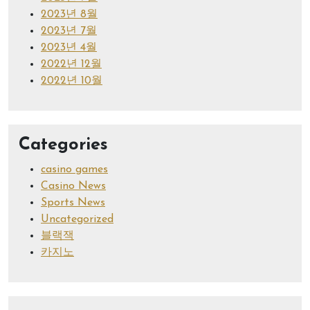
2023년 8월
2023년 7월
2023년 4월
2022년 12월
2022년 10월
Categories
casino games
Casino News
Sports News
Uncategorized
블랙잭
카지노