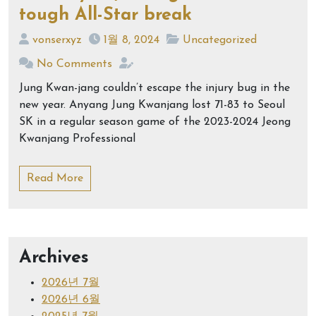
tough All-Star break
vonserxyz
1월 8, 2024
Uncategorized
No Comments
Jung Kwan-jang couldn’t escape the injury bug in the
new year. Anyang Jung Kwanjang lost 71-83 to Seoul
SK in a regular season game of the 2023-2024 Jeong
Kwanjang Professional
Read More
Archives
2026년 7월
2026년 6월