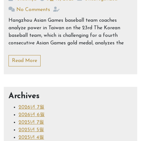
No Comments
Hangzhou Asian Games baseball team coaches
analyze power in Taiwan on the 23rd The Korean
baseball team, which is challenging for a fourth
consecutive Asian Games gold medal, analyzes the
Read More
Archives
2026년 7월
2026년 6월
2025년 7월
2025년 5월
2025년 4월