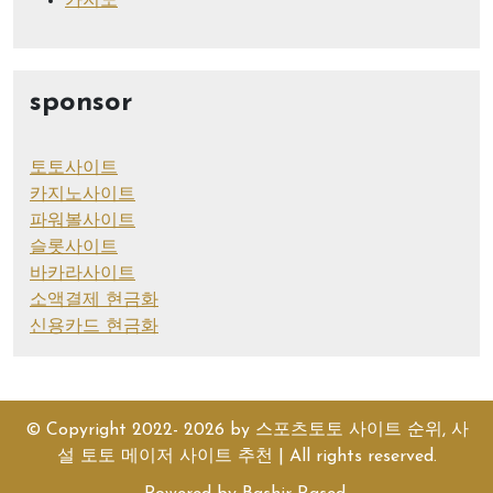
카지노
sponsor
토토사이트
카지노사이트
파워볼사이트
슬롯사이트
바카라사이트
소액결제 현금화
신용카드 현금화
© Copyright 2022- 2026 by
스포츠토토 사이트 순위, 사
설 토토 메이저 사이트 추천
| All rights reserved.