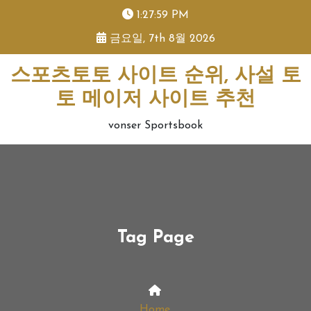
skip
1:27:59 PM
to
금요일, 7th 8월 2026
content
스포츠토토 사이트 순위, 사설 토
토 메이저 사이트 추천
vonser Sportsbook
Tag Page
Home