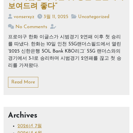
보여드려 좋다”
vonserxyz
3월 11, 2025
Uncategorized
No Comments
프로야구 한화 이글스가 시범경기 2연패 이후 첫 승리
를 따냈다. 한화는 10일 인천 SSG랜더스필드에서 열린
‘2025 신한은행 SOL Bank KBO리그’ SSG 랜더스와의
경기에서 3-1로 승리하며 시범경기 2연패를 끊고 첫 승
리를 가져왔다.
Read More
Archives
2026년 7월