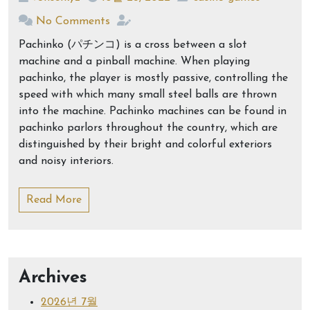
No Comments
Pachinko (パチンコ) is a cross between a slot
machine and a pinball machine. When playing
pachinko, the player is mostly passive, controlling the
speed with which many small steel balls are thrown
into the machine. Pachinko machines can be found in
pachinko parlors throughout the country, which are
distinguished by their bright and colorful exteriors
and noisy interiors.
Read More
Archives
2026년 7월