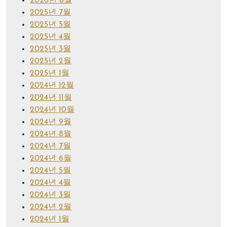
2026년 6월
2025년 7월
2025년 5월
2025년 4월
2025년 3월
2025년 2월
2025년 1월
2024년 12월
2024년 11월
2024년 10월
2024년 9월
2024년 8월
2024년 7월
2024년 6월
2024년 5월
2024년 4월
2024년 3월
2024년 2월
2024년 1월