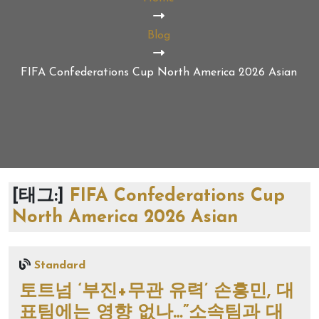
Blog
FIFA Confederations Cup North America 2026 Asian
[태그:]
FIFA Confederations Cup
North America 2026 Asian
Standard
토트넘 ‘부진+무관 유력’ 손흥민, 대
표팀에는 영향 없나…”소속팀과 대