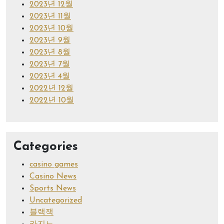
2023년 12월
2023년 11월
2023년 10월
2023년 9월
2023년 8월
2023년 7월
2023년 4월
2022년 12월
2022년 10월
Categories
casino games
Casino News
Sports News
Uncategorized
블랙잭