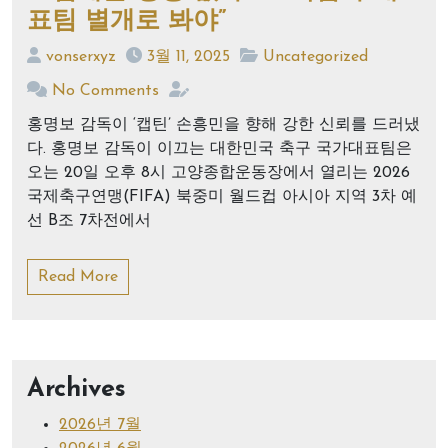
표팀 별개로 봐야”
vonserxyz
3월 11, 2025
Uncategorized
No Comments
홍명보 감독이 ‘캡틴’ 손흥민을 향해 강한 신뢰를 드러냈
다. 홍명보 감독이 이끄는 대한민국 축구 국가대표팀은
오는 20일 오후 8시 고양종합운동장에서 열리는 2026
국제축구연맹(FIFA) 북중미 월드컵 아시아 지역 3차 예
선 B조 7차전에서
Read More
Archives
2026년 7월