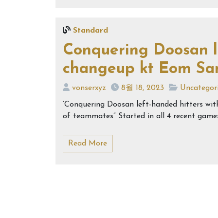
Standard
Conquering Doosan le
changeup kt Eom Sa
vonserxyz
8월 18, 2023
Uncategor
‘Conquering Doosan left-handed hitters wi
of teammates” Started in all 4 recent game
Read More