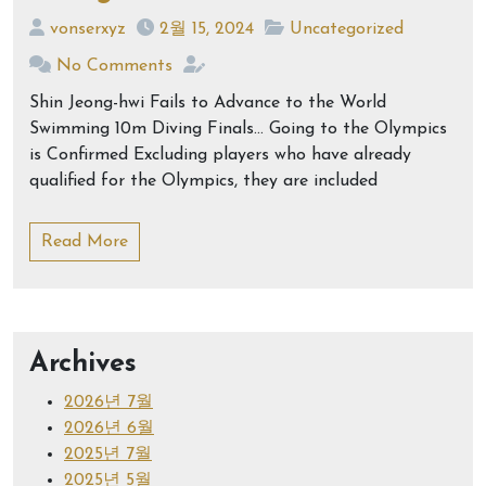
vonserxyz
2월 15, 2024
Uncategorized
No Comments
Shin Jeong-hwi Fails to Advance to the World
Swimming 10m Diving Finals… Going to the Olympics
is Confirmed Excluding players who have already
qualified for the Olympics, they are included
Read More
Archives
2026년 7월
2026년 6월
2025년 7월
2025년 5월