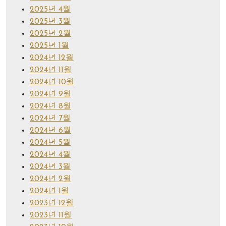
2025년 4월
2025년 3월
2025년 2월
2025년 1월
2024년 12월
2024년 11월
2024년 10월
2024년 9월
2024년 8월
2024년 7월
2024년 6월
2024년 5월
2024년 4월
2024년 3월
2024년 2월
2024년 1월
2023년 12월
2023년 11월