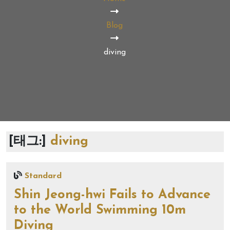
Blog
diving
[태그:]
diving
Standard
Shin Jeong-hwi Fails to Advance
to the World Swimming 10m
Diving