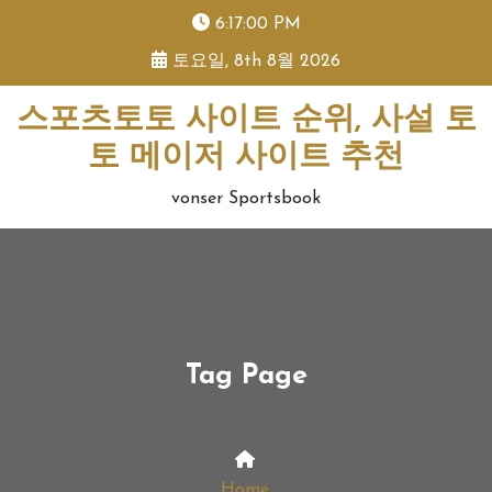
skip
6:17:00 PM
to
토요일, 8th 8월 2026
content
스포츠토토 사이트 순위, 사설 토
토 메이저 사이트 추천
vonser Sportsbook
Tag Page
Home